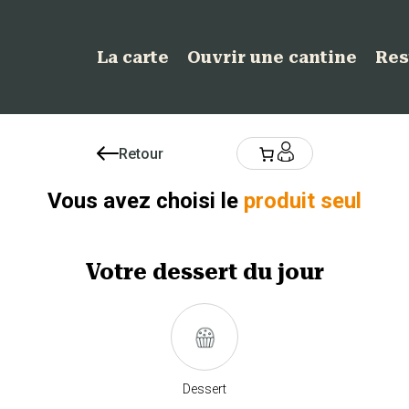
La carte
Ouvrir une cantine
Res
Retour
Vous avez choisi le
produit seul
Votre
dessert
du jour
Dessert