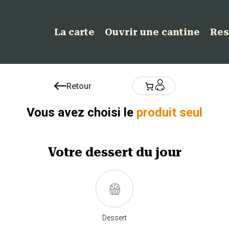
La carte
Ouvrir une cantine
Res
Retour
Vous avez choisi le
produit seul
Votre
dessert
du jour
Dessert