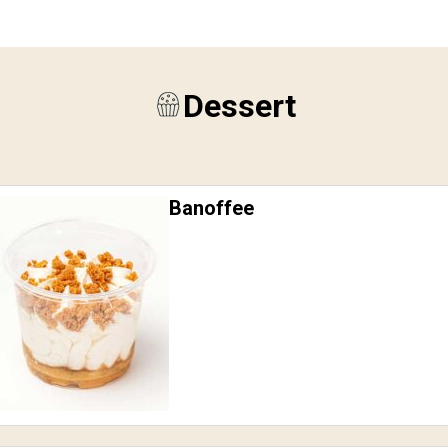
Dessert
Banoffee