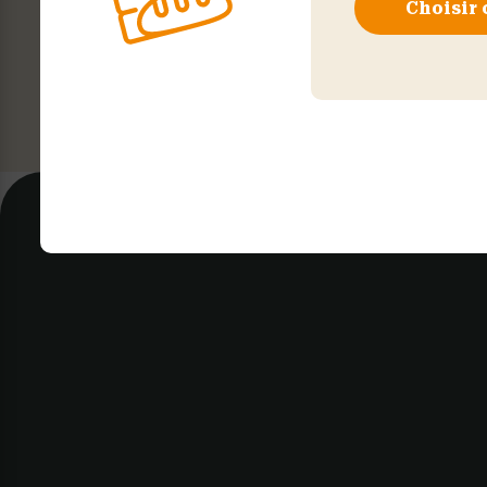
Choisir 
T