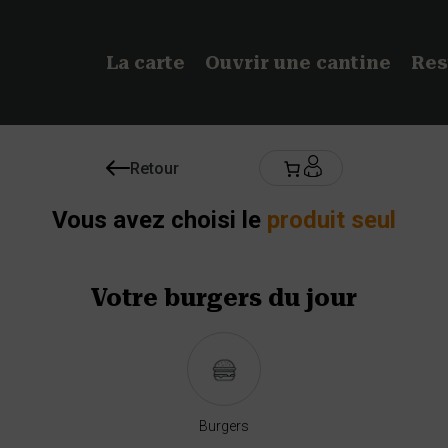
La carte
Ouvrir une cantine
Res
Retour
Vous avez choisi le
produit seul
Votre
burgers
du jour
Burgers