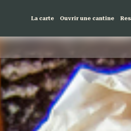
La carte
Ouvrir une cantine
Res
Offre de groupe