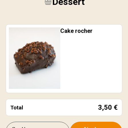
Dessert
Cake rocher
3,50
€
Total