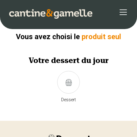
Retour
Vous avez choisi le
produit seul
Votre
dessert
du jour
Dessert