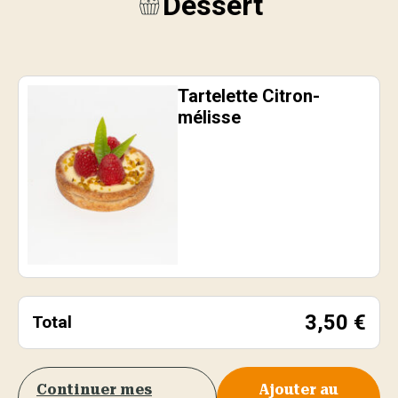
Dessert
Tartelette Citron-
mélisse
3,50
€
Total
Continuer mes
Ajouter au