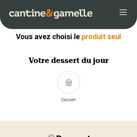
Retour
Vous avez choisi le
produit seul
Votre
dessert
du jour
Dessert