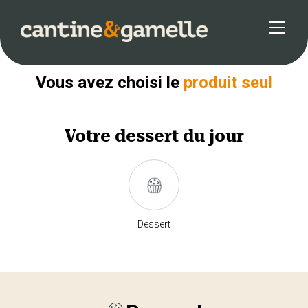
Retour
Vous avez choisi le
produit seul
Votre
dessert
du jour
Dessert