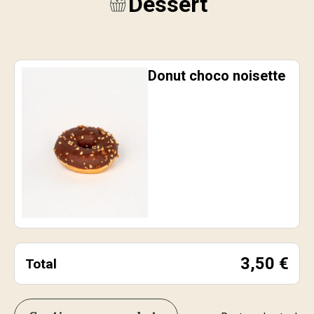
Dessert
Donut choco noisette
3,50
€
Total