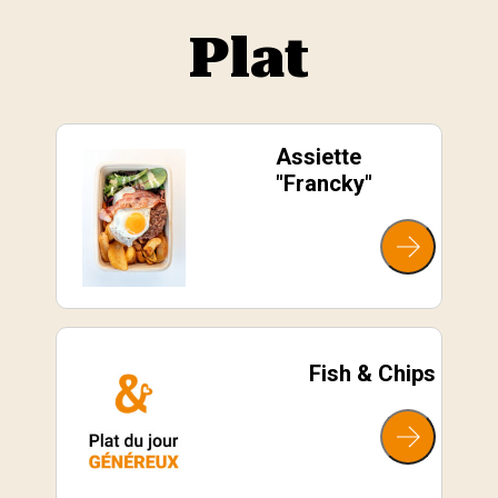
Plat
Assiette
"Francky"
Fish & Chips