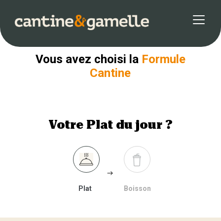
Retour
Vous avez choisi la
Formule
Cantine
Votre Plat du jour ?
Plat
Boisson