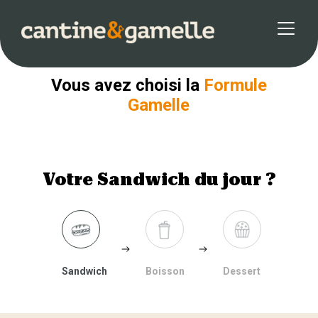
Retour
Vous avez choisi la
Formule
Gamelle
Votre Sandwich du jour ?
Sandwich
Boisson
Dessert