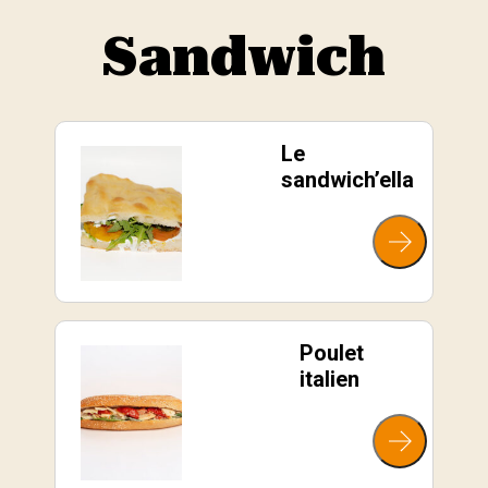
Sandwich
Le
sandwich’ella
Poulet
italien