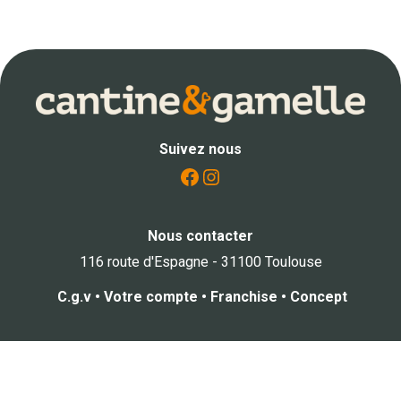
Suivez nous
Facebook
Instagram
Nous contacter
116 route d'Espagne - 31100 Toulouse
C.g.v
•
Votre compte
•
Franchise
•
Concept