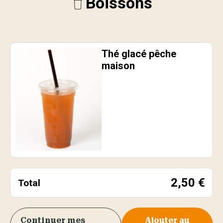
Boissons
Thé glacé pêche
maison
2,50
€
Total
Continuer mes
Ajouter au