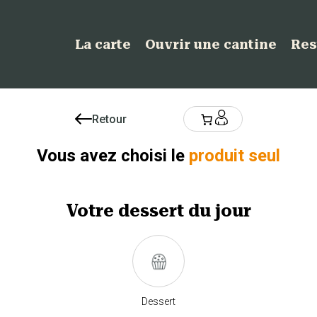
La carte
Ouvrir une cantine
Res
Retour
Vous avez choisi le
produit seul
Votre
dessert
du jour
Dessert