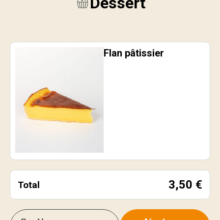
Dessert
Flan pâtissier
3,50
€
Total