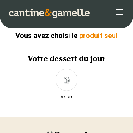
Retour
Vous avez choisi le
produit seul
Votre
dessert
du jour
Dessert