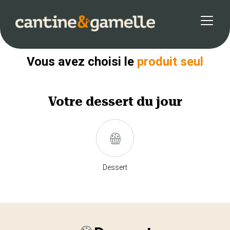
Retour
Vous avez choisi le
produit seul
Votre
dessert
du jour
Dessert