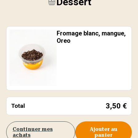
Dessert
Fromage blanc, mangue,
Oreo
3,50
€
Total
Continuer mes
Ajouter au
achats
panier