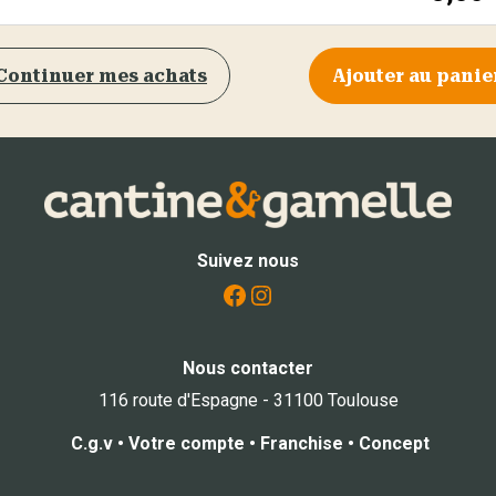
Continuer mes achats
Ajouter au panie
Suivez nous
Facebook
Instagram
Nous contacter
116 route d'Espagne - 31100 Toulouse
C.g.v
•
Votre compte
•
Franchise
•
Concept