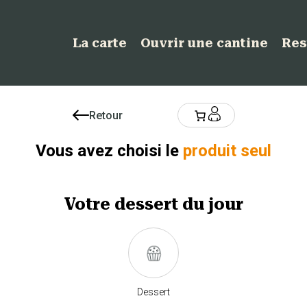
La carte
Ouvrir une cantine
Res
Retour
Vous avez choisi le
produit seul
Votre
dessert
du jour
Dessert