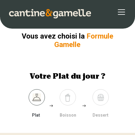
Retour
Vous avez choisi la
Formule
Gamelle
Votre Plat du jour ?
Plat
Boisson
Dessert