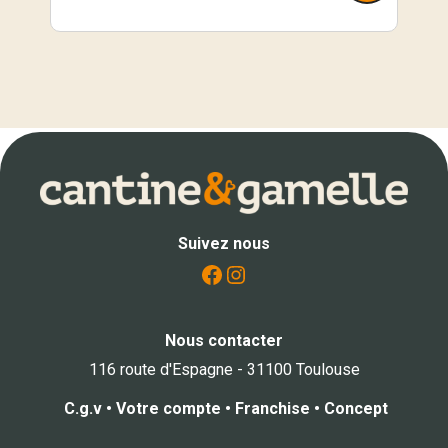
Suivez nous
Facebook
Instagram
Nous contacter
116 route d'Espagne - 31100 Toulouse
C.g.v
•
Votre compte
•
Franchise
•
Concept